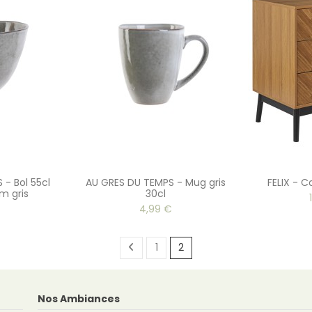
- Bol 55cl
AU GRES DU TEMPS - Mug gris
FELIX - 
m gris
30cl
4,99 €
1
2
Nos Ambiances