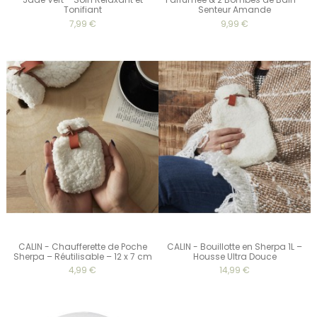
Tonifiant
Senteur Amande
7,99 €
9,99 €
CALIN - Chaufferette de Poche
CALIN - Bouillotte en Sherpa 1L –
Sherpa – Réutilisable – 12 x 7 cm
Housse Ultra Douce
4,99 €
14,99 €