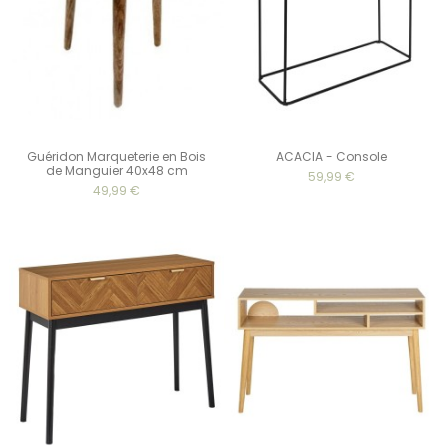
Guéridon Marqueterie en Bois
ACACIA - Console
de Manguier 40x48 cm
59,99 €
49,99 €