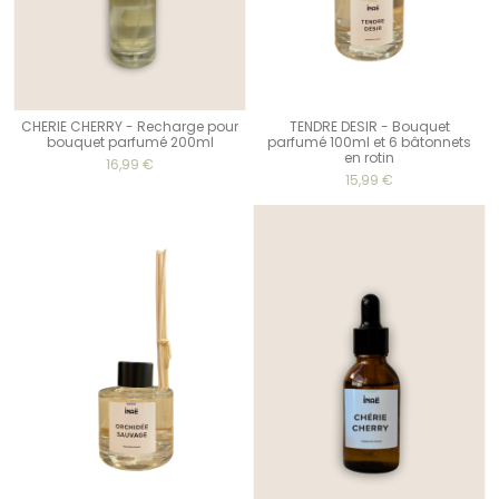
CHERIE CHERRY - Recharge pour
TENDRE DESIR - Bouquet
bouquet parfumé 200ml
parfumé 100ml et 6 bâtonnets
en rotin
16,99 €
15,99 €