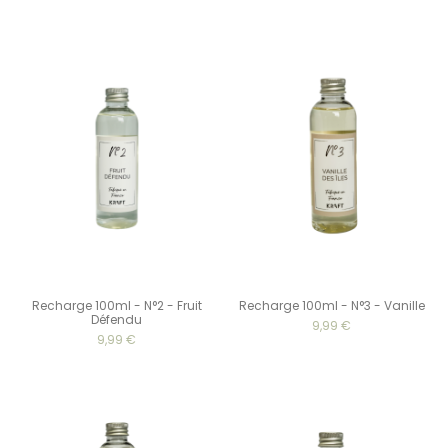
Recharge 100ml - N°2 - Fruit
Recharge 100ml - N°3 - Vanille
Défendu
9,99 €
9,99 €