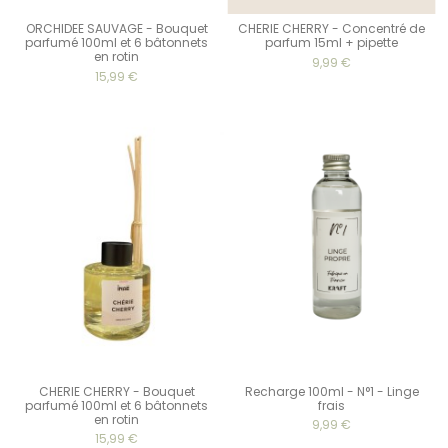
ORCHIDEE SAUVAGE - Bouquet
CHERIE CHERRY - Concentré de
parfumé 100ml et 6 bâtonnets
parfum 15ml + pipette
en rotin
9,99 €
15,99 €
CHERIE CHERRY - Bouquet
Recharge 100ml - N°1 - Linge
parfumé 100ml et 6 bâtonnets
frais
en rotin
9,99 €
15,99 €