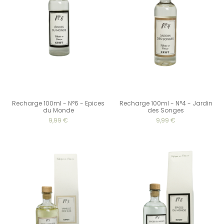
Recharge 100ml - N°6 - Epices
Recharge 100ml - N°4 - Jardin
du Monde
des Songes
9,99 €
9,99 €