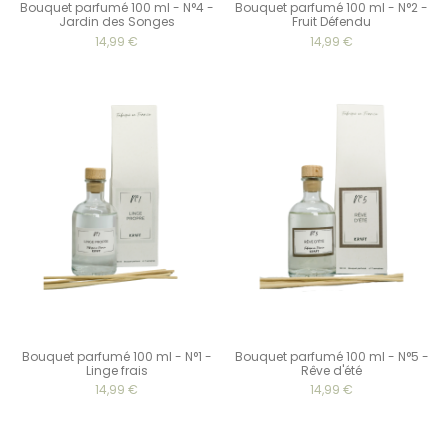
Bouquet parfumé 100 ml - N°4 -
Bouquet parfumé 100 ml - N°2 -
Jardin des Songes
Fruit Défendu
14,99 €
14,99 €
Bouquet parfumé 100 ml - N°1 -
Bouquet parfumé 100 ml - N°5 -
Linge frais
Rêve d'été
14,99 €
14,99 €