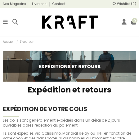
Nos Magasins
Livraison
Contact
Wishlist (
0
)
0
Accueil
Livraison
Expédition et retours
EXPÉDITION DE VOTRE COLIS
Les colis sont généralement expédiés dans un délai de 2 jours
ouvrables après réception du paiement.
Ils sont expédiés via Colissimo, Mondial Relay ou TNT en fonction de
votre choix et des transporteurs disponibles au moment de votre