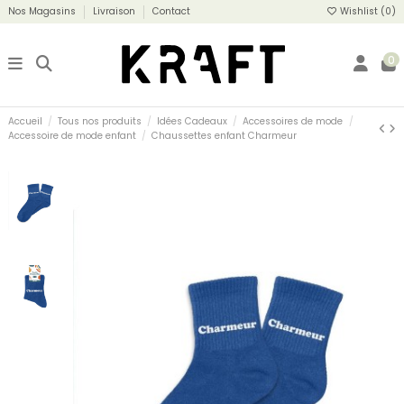
Nos Magasins
Livraison
Contact
Wishlist (
0
)
0
Accueil
Tous nos produits
Idées Cadeaux
Accessoires de mode
Accessoire de mode enfant
Chaussettes enfant Charmeur