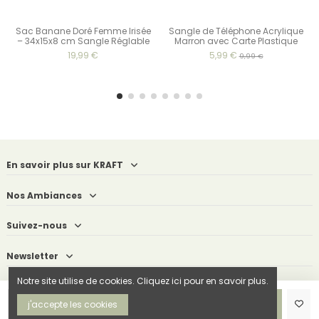
Sac Banane Doré Femme Irisée
Sangle de Téléphone Acrylique
– 34x15x8 cm Sangle Réglable
Marron avec Carte Plastique
19,99 €
5,99 €
9,99 €
En savoir plus sur KRAFT
Nos Ambiances
Suivez-nous
Newsletter
Notre site utilise de cookies. Cliquez ici pour en savoir plus.
Ajouter au panier
j'accepte les cookies