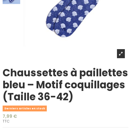
Chaussettes à paillettes
bleu – Motif coquillages
(Taille 36-42)
Derniers articles en stock
7,99 €
TTC