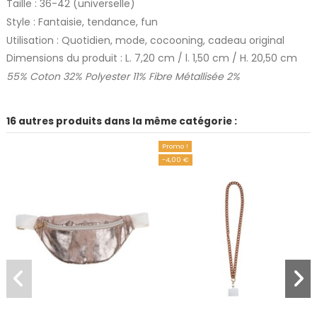
Taille : 36-42 (universelle)
Style : Fantaisie, tendance, fun
Utilisation : Quotidien, mode, cocooning, cadeau original
Dimensions du produit : L. 7,20 cm / l. 1,50 cm / H. 20,50 cm
55% Coton 32% Polyester 11% Fibre Métallisée 2%
16 autres produits dans la même catégorie :
Promo !
-4,00 €