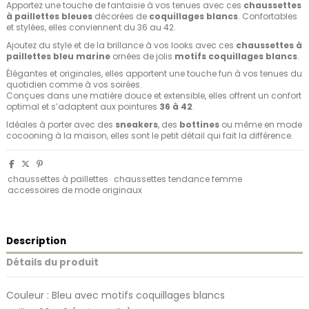
Apportez une touche de fantaisie à vos tenues avec ces
chaussettes
à paillettes bleues
décorées de
coquillages blancs
. Confortables
et stylées, elles conviennent du 36 au 42.
Ajoutez du style et de la brillance à vos looks avec ces
chaussettes à
paillettes bleu marine
ornées de jolis
motifs coquillages blancs
.
Élégantes et originales, elles apportent une touche fun à vos tenues du
quotidien comme à vos soirées.
Conçues dans une matière douce et extensible, elles offrent un confort
optimal et s’adaptent aux pointures
36 à 42
.
Idéales à porter avec des
sneakers
, des
bottines
ou même en mode
cocooning à la maison, elles sont le petit détail qui fait la différence.
chaussettes à paillettes
chaussettes tendance femme
accessoires de mode originaux
Description
Détails du produit
Couleur : Bleu avec motifs coquillages blancs