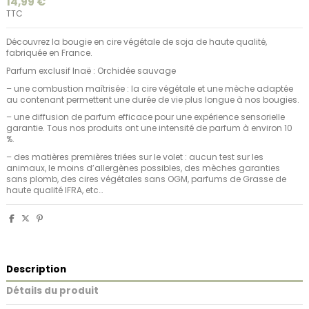
14,99 €
TTC
Découvrez la bougie en cire végétale de soja de haute qualité,
fabriquée en France.
Parfum exclusif Inaë : Orchidée sauvage
– une combustion maîtrisée : la cire végétale et une mèche adaptée
au contenant permettent une durée de vie plus longue à nos bougies.
– une diffusion de parfum efficace pour une expérience sensorielle
garantie. Tous nos produits ont une intensité de parfum à environ 10
%.
– des matières premières triées sur le volet : aucun test sur les
animaux, le moins d’allergènes possibles, des mèches garanties
sans plomb, des cires végétales sans OGM, parfums de Grasse de
haute qualité IFRA, etc…
Description
Détails du produit