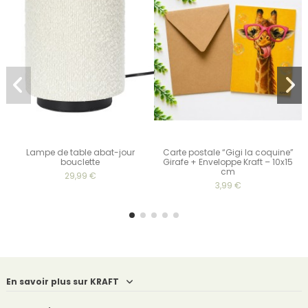
Lampe de table abat-jour
Carte postale “Gigi la coquine”
bouclette
Girafe + Enveloppe Kraft – 10x15
cm
29,99 €
3,99 €
En savoir plus sur KRAFT