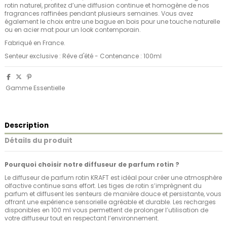
rotin naturel, profitez d’une diffusion continue et homogène de nos
fragrances raffinées pendant plusieurs semaines. Vous avez
également le choix entre une bague en bois pour une touche naturelle
ou en acier mat pour un look contemporain.
Fabriqué en France.
Senteur exclusive : Rêve d'été - Contenance : 100ml
Gamme Essentielle
Description
Détails du produit
Pourquoi choisir notre diffuseur de parfum rotin ?
Le diffuseur de parfum rotin KRAFT est idéal pour créer une atmosphère
olfactive continue sans effort. Les tiges de rotin s’imprègnent du
parfum et diffusent les senteurs de manière douce et persistante, vous
offrant une expérience sensorielle agréable et durable. Les recharges
disponibles en 100 ml vous permettent de prolonger l’utilisation de
votre diffuseur tout en respectant l’environnement.