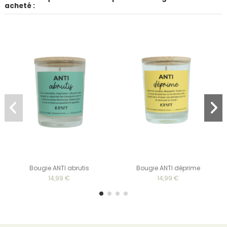
acheté :
Bougie ANTI abrutis
Bougie ANTI déprime
14,99 €
14,99 €