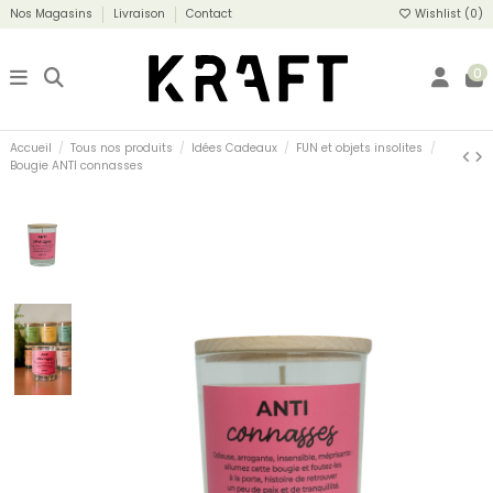
Nos Magasins
Livraison
Contact
Wishlist (
0
)
0
Accueil
Tous nos produits
Idées Cadeaux
FUN et objets insolites
Bougie ANTI connasses