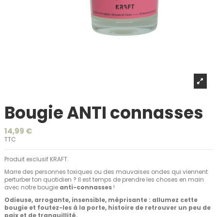
Bougie ANTI connasses
14,99 €
TTC
Produit exclusif KRAFT.
Marre des personnes toxiques ou des mauvaises ondes qui viennent
perturber ton quotidien ? Il est temps de prendre les choses en main
avec notre bougie
anti-connasses
!
Odieuse, arrogante, insensible, méprisante : allumez cette
bougie et foutez-les à la porte, histoire de retrouver un peu de
paix et de tranquillité.