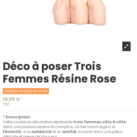
Déco à poser Trois
Femmes Résine Rose
Derniers articles en stock
16,99 €
TTC
?
Description
:
Cette sculpture décorative représente
trois femmes côte à côte
,
dans une posture sereine et complice. Un bel hommage à la
féminité
, à la
solidarité
et à l’
amitié
, incarné dans une pièce
délicate et pleine de douceur.