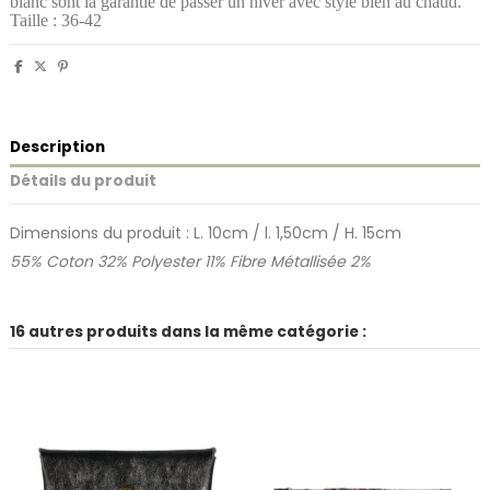
blanc sont la garantie de passer un hiver avec style bien au chaud.
Taille : 36-42
Description
Détails du produit
Dimensions du produit : L. 10cm / l. 1,50cm / H. 15cm
55% Coton 32% Polyester 11% Fibre Métallisée 2%
16 autres produits dans la même catégorie :