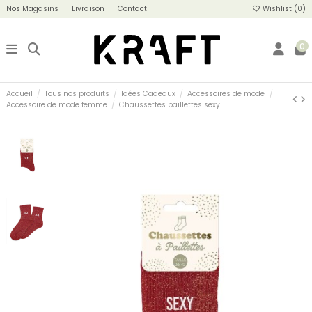
Nos Magasins
Livraison
Contact
Wishlist (
0
)
0
Accueil
Tous nos produits
Idées Cadeaux
Accessoires de mode
Accessoire de mode femme
Chaussettes paillettes sexy