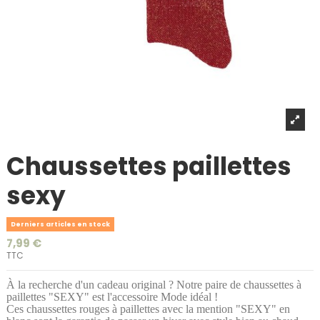
Chaussettes paillettes
sexy
Derniers articles en stock
7,99 €
TTC
À la recherche d'un cadeau original ? Notre paire de chaussettes à
paillettes "SEXY" est l'accessoire Mode idéal !
Ces chaussettes rouges à paillettes avec la mention "SEXY" en