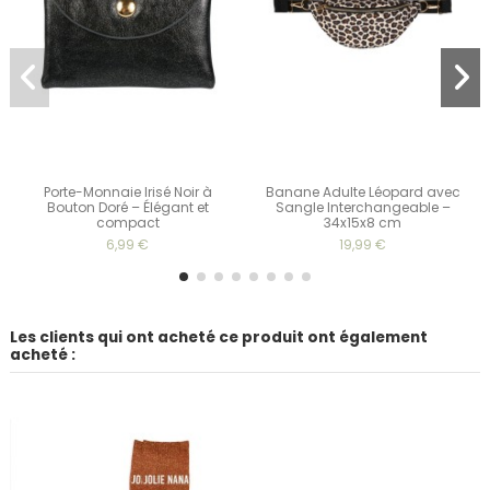
Porte-Monnaie Irisé Noir à
Banane Adulte Léopard avec
Bouton Doré – Élégant et
Sangle Interchangeable –
compact
34x15x8 cm
6,99 €
19,99 €
Les clients qui ont acheté ce produit ont également
acheté :