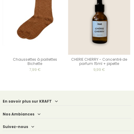
Chaussettes à paillettes
CHERIE CHERRY - Concentré de
Bichette
parfum 15ml + pipette
7,99 €
9,99 €
En savoir plus sur KRAFT
Nos Ambiances
Suivez-nous