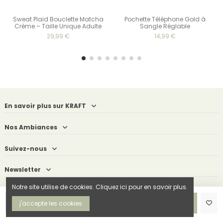
Sweat Plaid Bouclette Matcha
Pochette Téléphone Gold à
Crème – Taille Unique Adulte
Sangle Réglable
29,99 €
14,99 €
En savoir plus sur KRAFT
Nos Ambiances
Suivez-nous
Newsletter
Notre site utilise de cookies. Cliquez ici pour en savoir plus.
Ajouter au panier
j'accepte les cookies